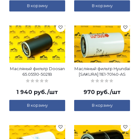
В корзину
В корзину
Масляный фильтр Doosan
Масляный фильтр Hyundai
65.05510-5021B
[SAKURA] 11E1-70140-AS
1 940
руб.
/шт
970
руб.
/шт
В корзину
В корзину