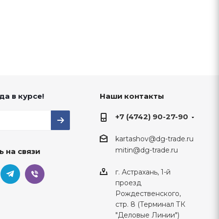
да в курсе!
Наши контакты
+7 (4742) 90-27-90
kartashov@dg-trade.ru
mitin@dg-trade.ru
ь на связи
г. Астрахань, 1-й
проезд
Рождественского,
стр. 8 (Терминал ТК
"Деловые Линии")