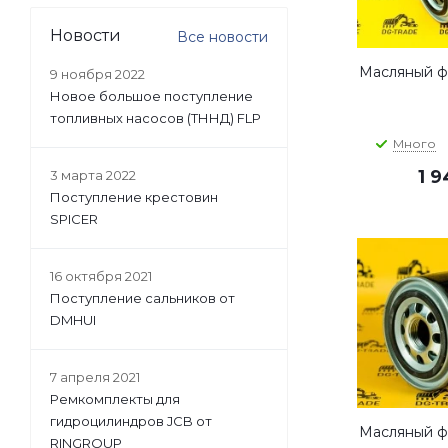
Новости
Все новости
Масляный фи
9 ноября 2022
Новое большое поступление
топливных насосов (ТННД) FLP
Много
1 
3 марта 2022
Поступление крестовин
SPICER
16 октября 2021
Поступление сальников от
DMHUI
7 апреля 2021
Ремкомплекты для
гидроцилиндров JCB от
Масляный фи
RINGROUP