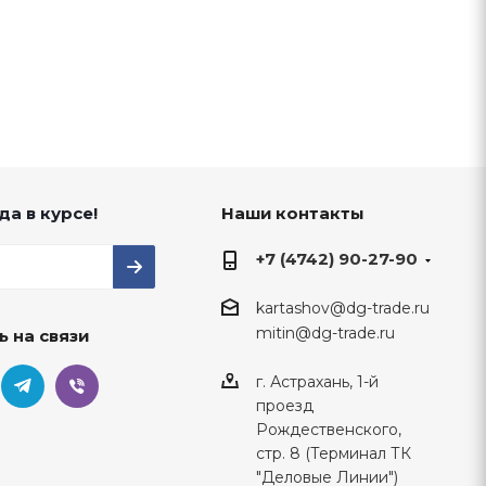
да в курсе!
Наши контакты
+7 (4742) 90-27-90
kartashov@dg-trade.ru
mitin@dg-trade.ru
ь на связи
г. Астрахань, 1-й
проезд
Рождественского,
стр. 8 (Терминал ТК
"Деловые Линии")