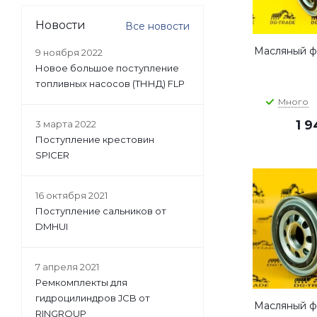
Новости
Все новости
Масляный фи
9 ноября 2022
Новое большое поступление
топливных насосов (ТННД) FLP
Много
1 
3 марта 2022
Поступление крестовин
SPICER
16 октября 2021
Поступление сальников от
DMHUI
7 апреля 2021
Ремкомплекты для
гидроцилиндров JCB от
Масляный фи
RINGROUP