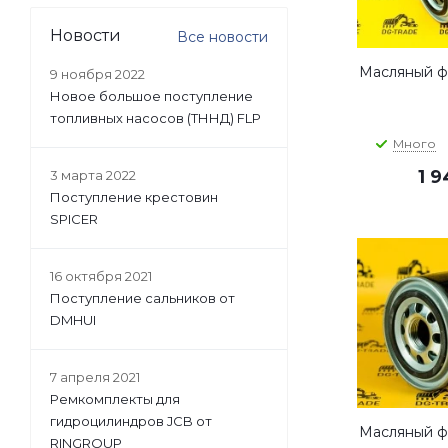
Новости
Все новости
Масляный фи
9 ноября 2022
Новое большое поступление
топливных насосов (ТННД) FLP
Много
1 
3 марта 2022
Поступление крестовин
SPICER
16 октября 2021
Поступление сальников от
DMHUI
7 апреля 2021
Ремкомплекты для
гидроцилиндров JCB от
Масляный фи
RINGROUP