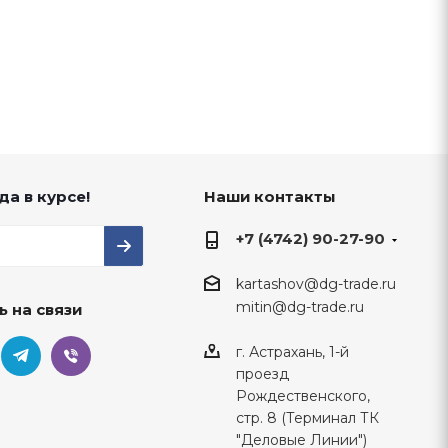
да в курсе!
Наши контакты
+7 (4742) 90-27-90
kartashov@dg-trade.ru
mitin@dg-trade.ru
ь на связи
г. Астрахань, 1-й
проезд
Рождественского,
стр. 8 (Терминал ТК
"Деловые Линии")